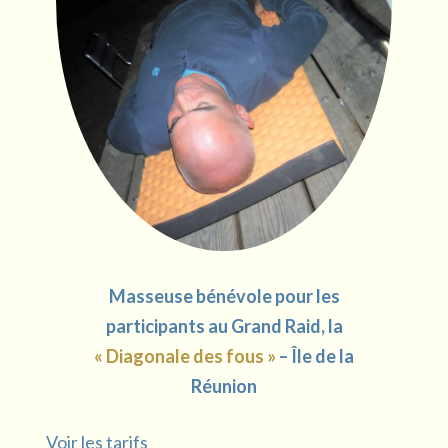
Masseuse bénévole pour les
participants au Grand Raid, la
« Diagonale des fous »
– Île de la
Réunion
Voir les
tarifs