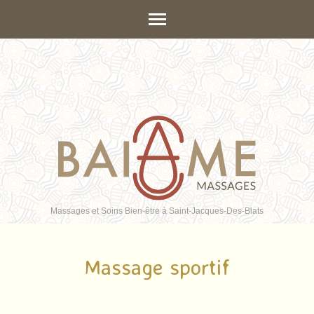
Aller
au
contenu
(Pressez
Entrée)
Massages et Soins Bien-être à Saint-Jacques-Des-Blats
Massage sportif