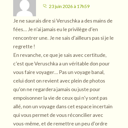
23 juin 2026 à 17h59
Je ne saurais dire si Veruschka a des mains de
fées… Je n’ai jamais eu le privilège d’en
rencontrer une. Je ne sais d’ailleurs pas si je le
regrette !
En revanche, ce que je sais avec certitude,
c’est que Veruschka a un véritable don pour
vous faire voyager… Pas un voyage banal,
celui dont on revient avec plein de photos
qu’on ne regardera jamais ou juste pour
empoisonner la vie de ceux qui n’y sont pas
allé, non un voyage dans cet espace incertain
qui vous permet de vous réconcilier avec
vous-même, et de remettre un peu d’ordre