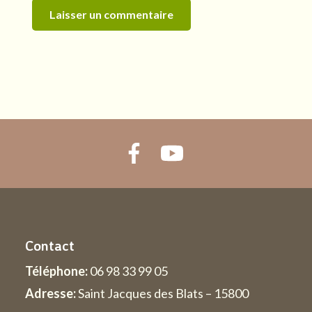
Contact
Téléphone:
06 98 33 99 05
Adresse:
Saint Jacques des Blats – 15800