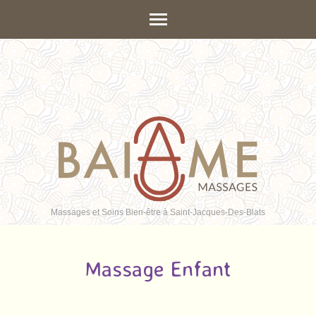
Aller
au
contenu
(Pressez
Entrée)
Massages et Soins Bien-être à Saint-Jacques-Des-Blats
Massage Enfant